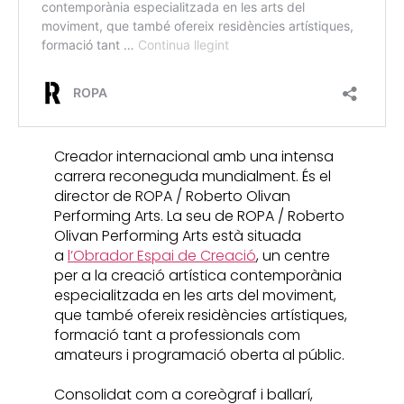
Creador internacional amb una intensa
carrera reconeguda mundialment. És el
director de ROPA / Roberto Olivan
Performing Arts. La seu de ROPA / Roberto
Olivan Performing Arts està situada
a
l’Obrador Espai de Creació
, un centre
per a la creació artística contemporània
especialitzada en les arts del moviment,
que també ofereix residències artístiques,
formació tant a professionals com
amateurs i programació oberta al públic.
Consolidat com a coreògraf i ballarí,