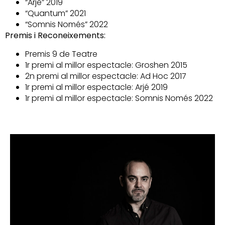
“Arjé” 2019
“Quantum” 2021
“Somnis Només” 2022
Premis i Reconeixements:
Premis 9 de Teatre
1r premi al millor espectacle: Groshen 2015
2n premi al millor espectacle: Ad Hoc 2017
1r premi al millor espectacle: Arjé 2019
1r premi al millor espectacle: Somnis Només 2022