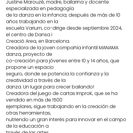
Justine Marouzé, madre, bailarina y docente
especializada en pedagogía
de la danza en la infancia; después de más de 10
años trabajando en la
escuela Varium, co-dirige desde septiembre 2024,
el centro de Dansa i
Creació Area, en Barcelona.
Creadora de la joven compañía infantil MANAMA
danza, proyecto de
co-creación para jóvenes entre 10 y 14 años, que
propone un espacio
seguro, donde se potencia la confianza y la
creatividad a través de la
danza. Un lugar para crecer bailando!
Creadora del juego de cartas ImproK, que se ha
vendido en más de 1500
ejemplares, sigue trabajando en la creación de
otras herramientas,
nutriendo un gran interés para innovar en el campo
de la educación a
través de las artes.