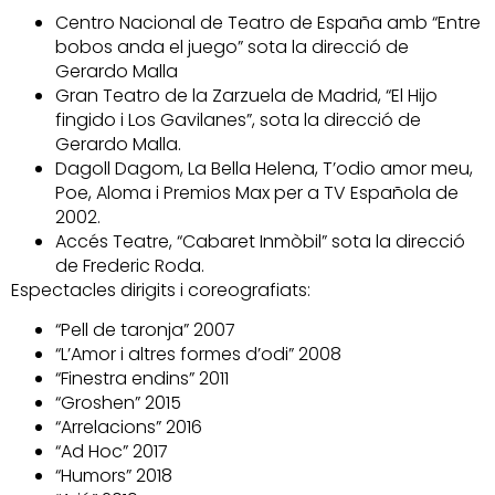
Centro Nacional de Teatro de España amb “Entre
bobos anda el juego” sota la direcció de
Gerardo Malla
Gran Teatro de la Zarzuela de Madrid, “El Hijo
fingido i Los Gavilanes”, sota la direcció de
Gerardo Malla.
Dagoll Dagom, La Bella Helena, T’odio amor meu,
Poe, Aloma i Premios Max per a TV Española de
2002.
Accés Teatre, “Cabaret Inmòbil” sota la direcció
de Frederic Roda.
Espectacles dirigits i coreografiats:
“Pell de taronja” 2007
“L’Amor i altres formes d’odi” 2008
“Finestra endins” 2011
“Groshen” 2015
“Arrelacions” 2016
“Ad Hoc” 2017
“Humors” 2018