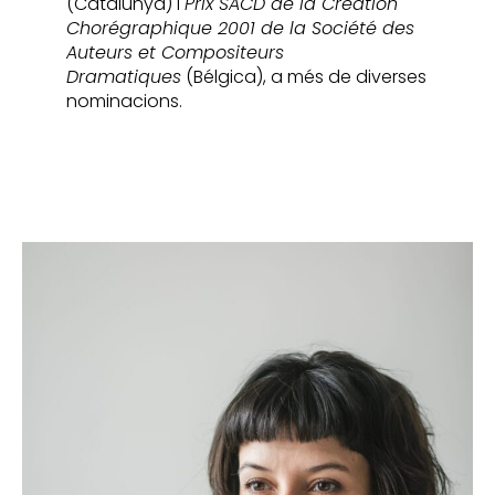
(Catalunya) i
Prix SACD de la Création
Chorégraphique 2001 de la Société des
Auteurs et Compositeurs
Dramatiques
(Bélgica), a més de diverses
nominacions.