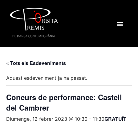
« Tots els Esdeveniments
Aquest esdeveniment ja ha passat.
Concurs de performance: Castell
del Cambrer
GRATUÏT
Diumenge, 12 febrer 2023 @ 10:30
-
11:30