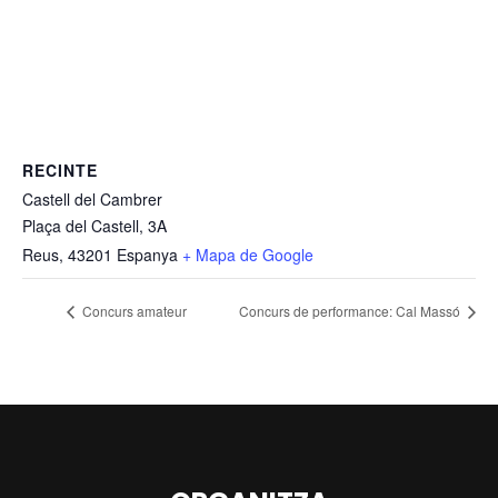
RECINTE
Castell del Cambrer
Plaça del Castell, 3A
Reus
,
43201
Espanya
+ Mapa de Google
Concurs amateur
Concurs de performance: Cal Massó