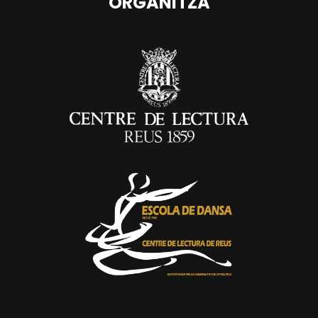
ORGANITZA